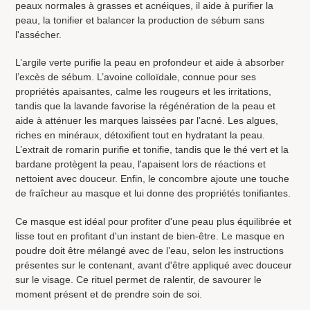
peaux normales à grasses et acnéiques, il aide à purifier la
peau, la tonifier et balancer la production de sébum sans
l'assécher.
L’argile verte purifie la peau en profondeur et aide à absorber
l’excès de sébum. L’avoine colloïdale, connue pour ses
propriétés apaisantes, calme les rougeurs et les irritations,
tandis que la lavande favorise la régénération de la peau et
aide à atténuer les marques laissées par l’acné. Les algues,
riches en minéraux, détoxifient tout en hydratant la peau.
L’extrait de romarin purifie et tonifie, tandis que le thé vert et la
bardane protègent la peau, l'apaisent lors de réactions et
nettoient avec douceur. Enfin, le concombre ajoute une touche
de fraîcheur au masque et lui donne des propriétés tonifiantes.
Ce masque est idéal pour profiter d'une peau plus équilibrée et
lisse tout en profitant d'un instant de bien-être. Le masque en
poudre doit être mélangé avec de l’eau, selon les instructions
présentes sur le contenant, avant d'être appliqué avec douceur
sur le visage. Ce rituel permet de ralentir, de savourer le
moment présent et de prendre soin de soi.