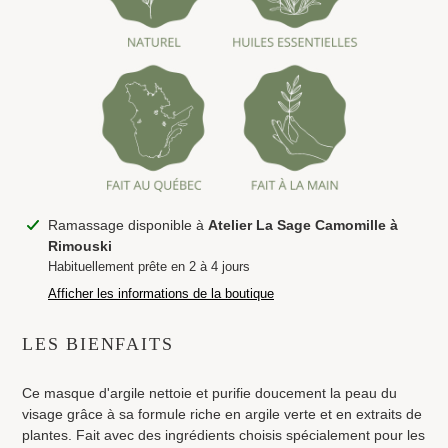
Ajout
Ramassage disponible à
Atelier La Sage Camomille à
d'un
Rimouski
produit
Habituellement prête en 2 à 4 jours
à
Afficher les informations de la boutique
votre
panier
LES BIENFAITS
Ce masque d'argile nettoie et purifie doucement la peau du
visage grâce à sa formule riche en argile verte et en extraits de
plantes. Fait avec des ingrédients choisis spécialement pour les