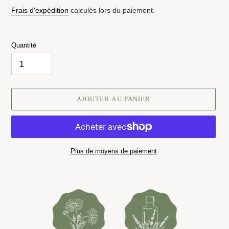
réduit
normal
Frais d'expédition
calculés lors du paiement.
Quantité
AJOUTER AU PANIER
Plus de moyens de paiement