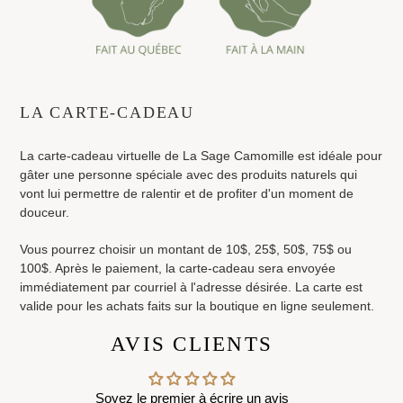
Ajout
d'un
LA CARTE-CADEAU
produit
à
La carte-cadeau virtuelle de La Sage Camomille est idéale pour
votre
gâter une personne spéciale avec des produits naturels qui
panier
vont lui permettre de ralentir et de profiter d'un moment de
douceur.
Vous pourrez choisir un montant de 10$, 25$, 50$, 75$ ou
100$. Après le paiement, la carte-cadeau sera envoyée
immédiatement par courriel à l'adresse désirée. La carte est
valide pour les achats faits sur la boutique en ligne seulement.
AVIS CLIENTS
Soyez le premier à écrire un avis