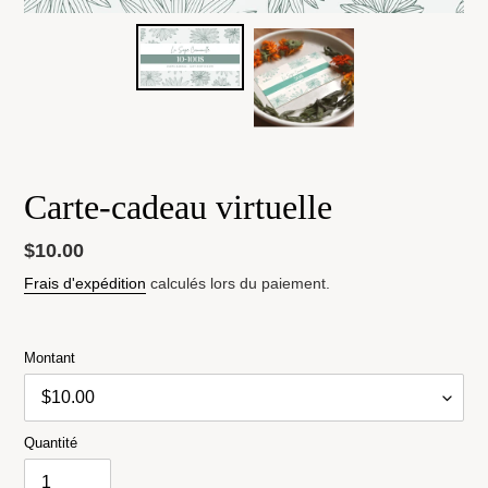
Carte-cadeau virtuelle
Prix
$10.00
normal
Frais d'expédition
calculés lors du paiement.
Montant
Quantité