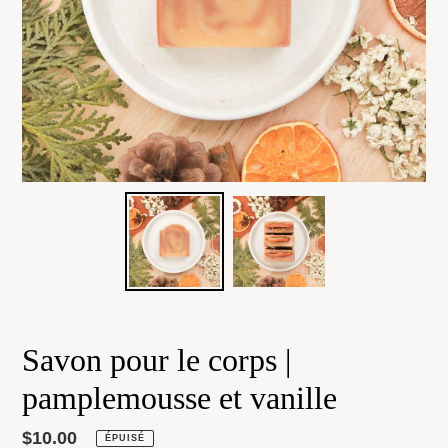
Savon pour le corps |
pamplemousse et vanille
Prix
$10.00
ÉPUISÉ