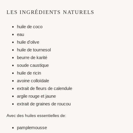
LES INGRÉDIENTS NATURELS
huile de coco
eau
huile d'olive
huile de tournesol
beurre de karité
soude caustique
huile de ricin
avoine colloïdale
extrait de fleurs de calendule
argile rouge et jaune
extrait de graines de roucou
Avec des huiles essentielles de:
pamplemousse