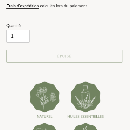
normal
Frais d'expédition
calculés lors du paiement.
Quantité
ÉPUISÉ