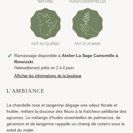
Ajout
Ramassage disponible à
Atelier La Sage Camomille à
d'un
Rimouski
produit
Habituellement prête en 2 à 4 jours
à
Afficher les informations de la boutique
votre
panier
L'AMBIANCE
La chandelle rose et tangerine dégage une odeur florale et
fruitée, mêlant la douceur des fleurs à la fraîcheur pétillante des
agrumes. Le mélange d'huiles essentielles de palmarosa, de
géranium et de tangerine rappelle un champ de rosiers sous le
soleil du matin.