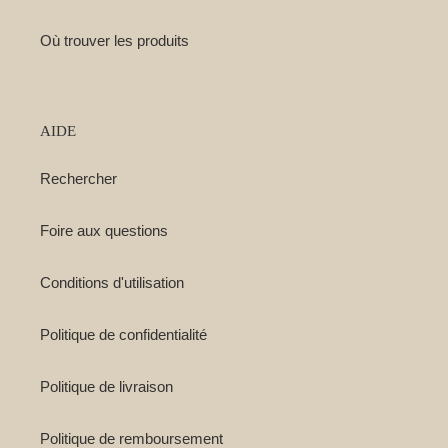
Où trouver les produits
AIDE
Rechercher
Foire aux questions
Conditions d'utilisation
Politique de confidentialité
Politique de livraison
Politique de remboursement