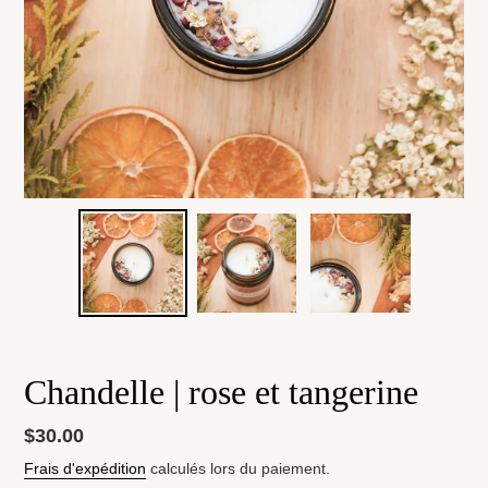
Chandelle | rose et tangerine
Prix
$30.00
normal
Frais d'expédition
calculés lors du paiement.