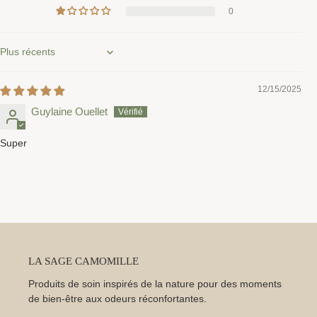
0
Sort by
12/15/2025
Guylaine Ouellet
Super
LA SAGE CAMOMILLE
Produits de soin inspirés de la nature pour des moments
de bien-être aux odeurs réconfortantes.