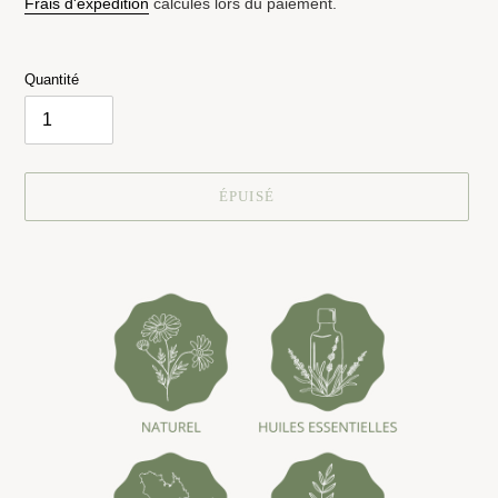
Frais d'expédition
calculés lors du paiement.
Quantité
ÉPUISÉ