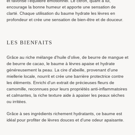
et favorise l’équilibre émotionnel. Le citron, quant à lui,
encourage la bonne humeur et apporte une sensation de
clarté. Chaque utilisation du baume hydrate les lèvres en
profondeur et crée une sensation de bien-être et de douceur.
LES BIENFAITS
Grâce au riche mélange d'huile d'olive, de beurre de mangue et
de beurre de cacao, le baume à lèvres apaise et hydrate
généreusement la peau. La cire d'abeille, provenant d'une
miellerie locale, nourrit et crée une barrière protectrice contre
les éléments. Enrichi d'un extrait de précieuses fleurs de
camomille, reconnues pour leurs propriétés anti-inflammatoires
et calmantes, la riche texture aide à apaiser les peaux sèches
ou irritées.
Grâce à ses ingrédients richement hydratants, ce baume est
idéal pour profiter de lèvres douces et d'une odeur apaisante.