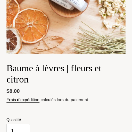
Baume à lèvres | fleurs et
citron
Prix
$8.00
normal
Frais d'expédition
calculés lors du paiement.
Quantité