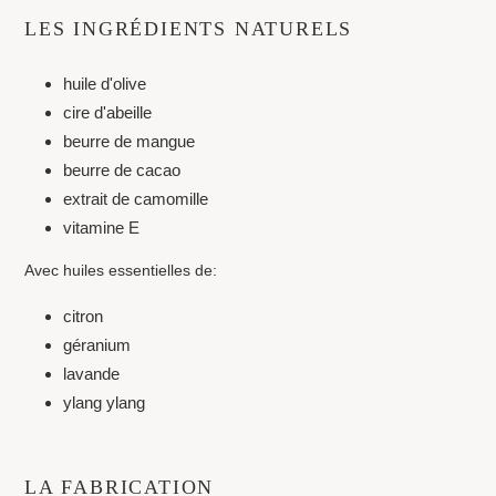
LES INGRÉDIENTS NATURELS
huile d'olive
cire d'abeille
beurre de mangue
beurre de cacao
extrait de camomille
vitamine E
Avec huiles essentielles de:
citron
géranium
lavande
ylang ylang
LA FABRICATION